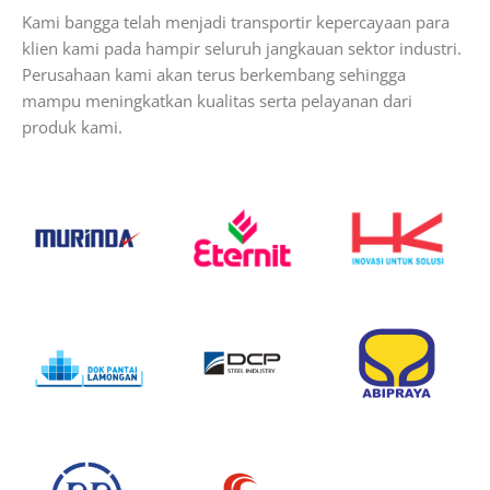
Kami bangga telah menjadi transportir kepercayaan para
klien kami pada hampir seluruh jangkauan sektor industri.
Perusahaan kami akan terus berkembang sehingga
mampu meningkatkan kualitas serta pelayanan dari
produk kami.