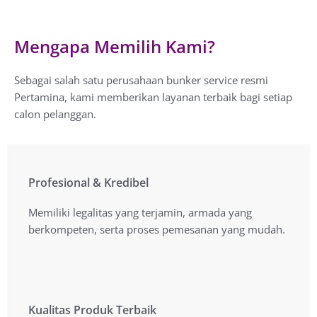
Mengapa Memilih Kami?
Sebagai salah satu perusahaan bunker service resmi
Pertamina, kami memberikan layanan terbaik bagi setiap
calon pelanggan.
Profesional & Kredibel
Profesional & Kredibel
Memiliki legalitas yang terjamin, armada yang
Memiliki legalitas yang terjamin, armada yang
berkompeten, serta proses pemesanan yang mudah.
berkompeten, serta proses pemesanan yang mudah.
Kualitas Produk Terbaik