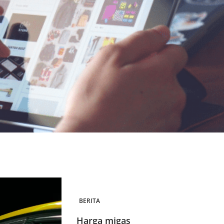
BERITA
Harga migas