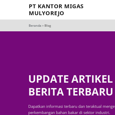
PT KANTOR MIGAS
MULYOREJO
Beranda
»
Blog
UPDATE ARTIKEL
BERITA TERBARU
Dapatkan informasi terbaru dan teraktual menge
perkembangan bahan bakar di sektor industri.