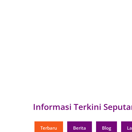
Informasi Terkini Seputa
Terbaru
Berita
Blog
L