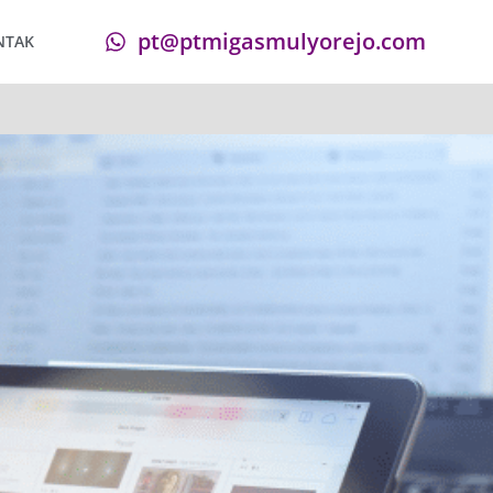
pt@ptmigasmulyorejo.com
NTAK