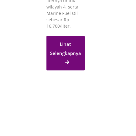
liternya untuk
wilayah 4, serta
Marine Fuel Oil
sebesar Rp
16.700/liter.
Lihat
Selengkapnya