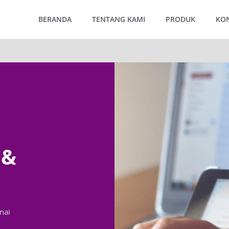
BERANDA
TENTANG KAMI
PRODUK
KO
 &
nai