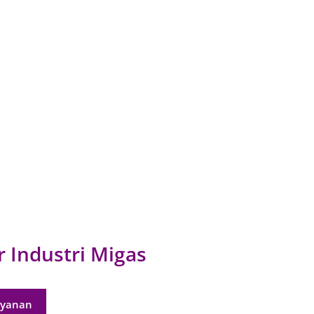
r Industri Migas
ayanan