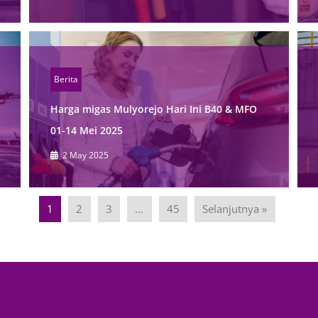
Berita
Harga migas Mulyorejo Hari Ini B40 & MFO
01-14 Mei 2025
2 May 2025
1
2
3
…
45
Selanjutnya »