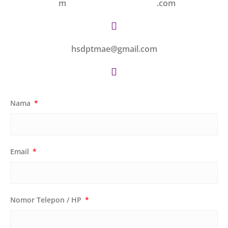
m
.com
hsdptmae@gmail.com
Nama
Email
Nomor Telepon / HP