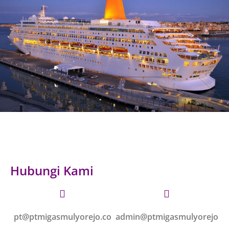
Hubungi Kami
pt@ptmigasmulyorejo.co
admin@ptmigasmulyorejo