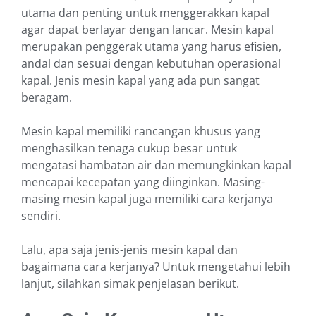
utama dan penting untuk menggerakkan kapal
agar dapat berlayar dengan lancar. Mesin kapal
merupakan penggerak utama yang harus efisien,
andal dan sesuai dengan kebutuhan operasional
kapal. Jenis mesin kapal yang ada pun sangat
beragam.
Mesin kapal memiliki rancangan khusus yang
menghasilkan tenaga cukup besar untuk
mengatasi hambatan air dan memungkinkan kapal
mencapai kecepatan yang diinginkan. Masing-
masing mesin kapal juga memiliki cara kerjanya
sendiri.
Lalu, apa saja jenis-jenis mesin kapal dan
bagaimana cara kerjanya? Untuk mengetahui lebih
lanjut, silahkan simak penjelasan berikut.