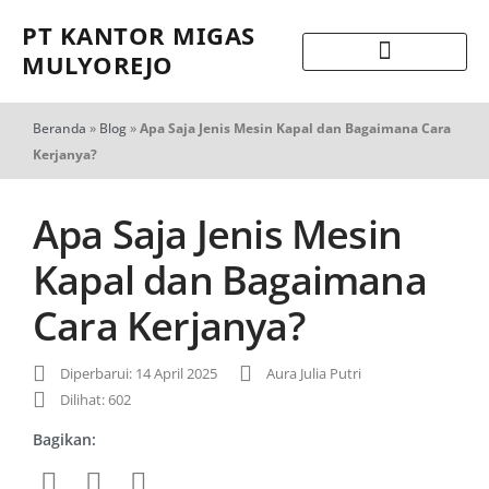
PT KANTOR MIGAS
MULYOREJO
Beranda
»
Blog
»
Apa Saja Jenis Mesin Kapal dan Bagaimana Cara
Kerjanya?
Apa Saja Jenis Mesin
Kapal dan Bagaimana
Cara Kerjanya?
Diperbarui: 14 April 2025
Aura Julia Putri
Dilihat: 602
Bagikan: