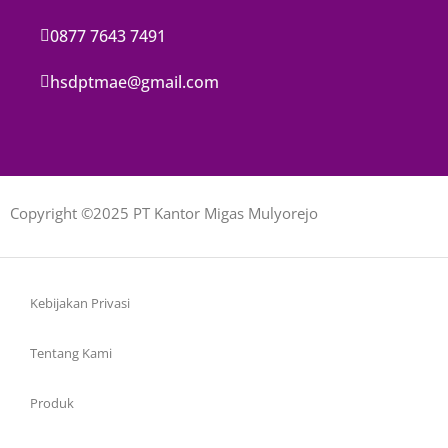
0877 7643 7491
hsdptmae@gmail.com
Copyright ©2025 PT Kantor Migas Mulyorejo
Kebijakan Privasi
Tentang Kami
Produk