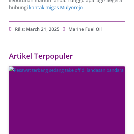
kebutuhan maritim anda. Tunggu apa lagi? Segera
hubungi
kontak migas Mulyorejo
.
Rilis:
March 21, 2025
Marine Fuel Oil
Artikel Terpopuler