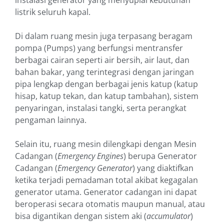
instalasi generator yang menyuplai kebutuhan
listrik seluruh kapal.
Di dalam ruang mesin juga terpasang beragam
pompa (Pumps) yang berfungsi mentransfer
berbagai cairan seperti air bersih, air laut, dan
bahan bakar, yang terintegrasi dengan jaringan
pipa lengkap dengan berbagai jenis katup (katup
hisap, katup tekan, dan katup tambahan), sistem
penyaringan, instalasi tangki, serta perangkat
pengaman lainnya.
Selain itu, ruang mesin dilengkapi dengan Mesin
Cadangan (
Emergency Engines
) berupa Generator
Cadangan (
Emergency Generator
) yang diaktifkan
ketika terjadi pemadaman total akibat kegagalan
generator utama. Generator cadangan ini dapat
beroperasi secara otomatis maupun manual, atau
bisa digantikan dengan sistem aki (
accumulator
)