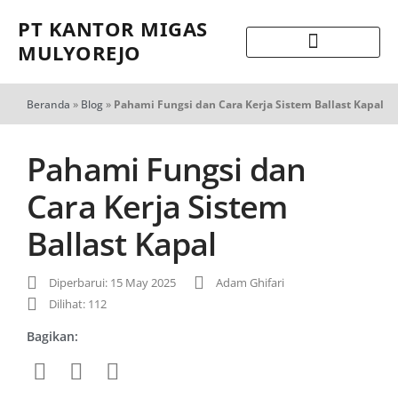
PT KANTOR MIGAS
MULYOREJO
Beranda
»
Blog
»
Pahami Fungsi dan Cara Kerja Sistem Ballast Kapal
Pahami Fungsi dan
Cara Kerja Sistem
Ballast Kapal
Diperbarui: 15 May 2025
Adam Ghifari
Dilihat: 112
Bagikan: