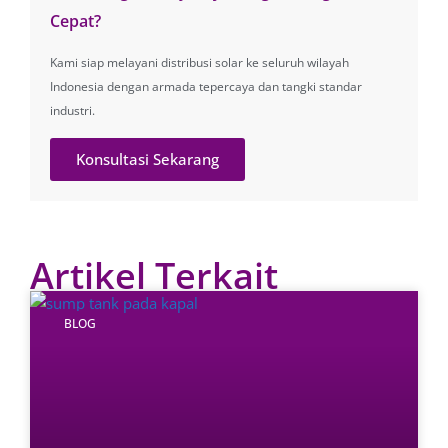
Cepat?
Kami siap melayani distribusi solar ke seluruh wilayah
Indonesia dengan armada tepercaya dan tangki standar
industri.
Konsultasi Sekarang
Artikel Terkait
BLOG