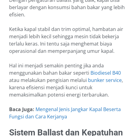
Dengan pengaturan ballast yang baik, kapal bisa
berlayar dengan konsumsi bahan bakar yang lebih
efisien.
Ketika kapal stabil dan trim optimal, hambatan air
menjadi lebih kecil sehingga mesin tidak bekerja
terlalu keras. Ini tentu saja menghemat biaya
operasional dan memperpanjang umur kapal.
Hal ini menjadi semakin penting jika anda
menggunakan bahan bakar seperti
Biodiesel B40
atau melakukan pengisian melalui
bunker service
,
karena efisiensi menjadi kunci untuk
memaksimalkan potensi energi terbarukan.
Baca Juga:
Mengenal Jenis Jangkar Kapal Beserta
Fungsi dan Cara Kerjanya
Sistem Ballast dan Kepatuhan