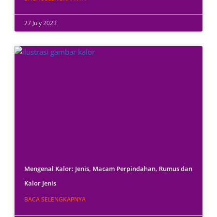
27 July 2023
Mengenal Kalor: Jenis, Macam Perpindahan, Rumus dan
Kalor Jenis
BACA SELENGKAPNYA