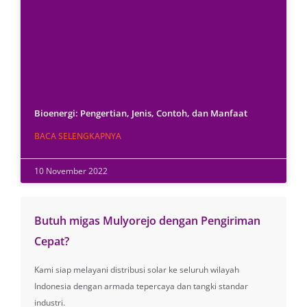
Bioenergi: Pengertian, Jenis, Contoh, dan Manfaat
BACA SELENGKAPNYA
10 November 2022
Butuh migas Mulyorejo dengan Pengiriman
Cepat?
Kami siap melayani distribusi solar ke seluruh wilayah
Indonesia dengan armada tepercaya dan tangki standar
industri.