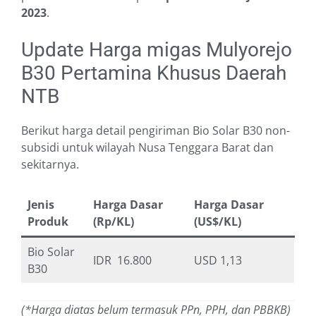
2023
.
Update Harga migas Mulyorejo
B30 Pertamina Khusus Daerah
NTB
Berikut harga detail pengiriman Bio Solar B30 non-
subsidi untuk wilayah Nusa Tenggara Barat dan
sekitarnya.
Jenis
Harga Dasar
Harga Dasar
Produk
(Rp/KL)
(US$/KL)
Bio Solar
IDR 16.800
USD 1,13
B30
(*Harga diatas belum termasuk PPn, PPH, dan PBBKB)