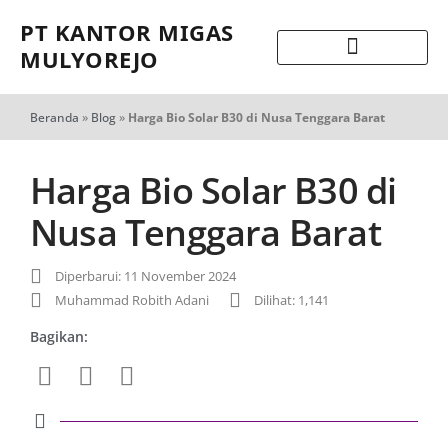
PT KANTOR MIGAS
MULYOREJO
Beranda
»
Blog
»
Harga Bio Solar B30 di Nusa Tenggara Barat
Harga Bio Solar B30 di
Nusa Tenggara Barat
Diperbarui: 11 November 2024
Muhammad Robith Adani
Dilihat: 1,141
Bagikan: