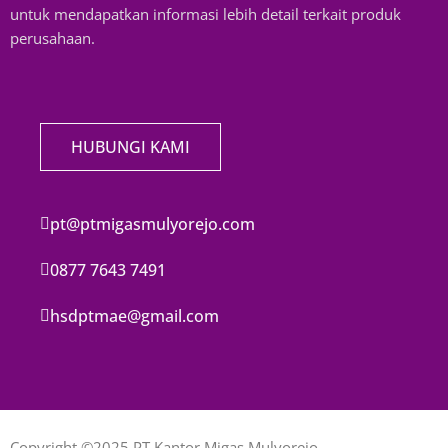
untuk mendapatkan informasi lebih detail terkait produk
perusahaan.
HUBUNGI KAMI
pt@ptmigasmulyorejo.com
0877 7643 7491
hsdptmae@gmail.com
Copyright ©2025 PT Kantor Migas Mulyorejo