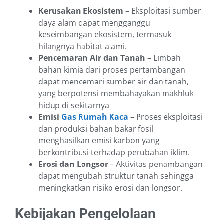
Kerusakan Ekosistem
– Eksploitasi sumber
daya alam dapat mengganggu
keseimbangan ekosistem, termasuk
hilangnya habitat alami.
Pencemaran Air dan Tanah
– Limbah
bahan kimia dari proses pertambangan
dapat mencemari sumber air dan tanah,
yang berpotensi membahayakan makhluk
hidup di sekitarnya.
Emisi
Gas Rumah Kaca
– Proses eksploitasi
dan produksi bahan bakar fosil
menghasilkan emisi karbon yang
berkontribusi terhadap perubahan iklim.
Erosi dan Longsor
– Aktivitas penambangan
dapat mengubah struktur tanah sehingga
meningkatkan risiko erosi dan longsor.
Kebijakan Pengelolaan