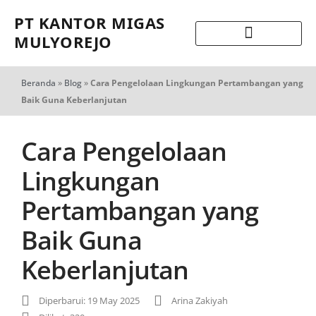
PT KANTOR MIGAS
MULYOREJO
Beranda
»
Blog
»
Cara Pengelolaan Lingkungan Pertambangan yang
Baik Guna Keberlanjutan
Cara Pengelolaan
Lingkungan
Pertambangan yang
Baik Guna
Keberlanjutan
Diperbarui: 19 May 2025
Arina Zakiyah