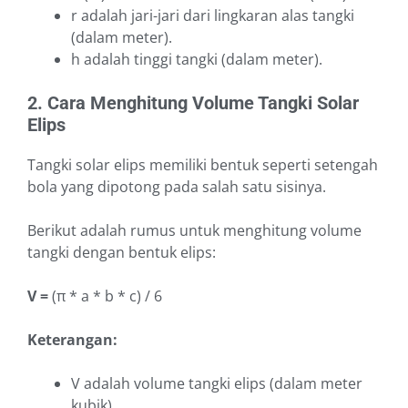
r adalah jari-jari dari lingkaran alas tangki
(dalam meter).
h adalah tinggi tangki (dalam meter).
2. Cara Menghitung Volume Tangki Solar
Elips
Tangki solar elips memiliki bentuk seperti setengah
bola yang dipotong pada salah satu sisinya.
Berikut adalah rumus untuk menghitung volume
tangki dengan bentuk elips:
V =
(π * a * b * c) / 6
Keterangan:
V adalah volume tangki elips (dalam meter
kubik).