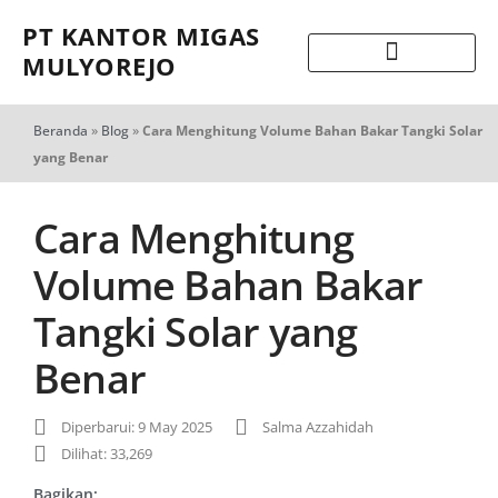
PT KANTOR MIGAS
MULYOREJO
Beranda
»
Blog
»
Cara Menghitung Volume Bahan Bakar Tangki Solar
yang Benar
Cara Menghitung
Volume Bahan Bakar
Tangki Solar yang
Benar
Diperbarui: 9 May 2025
Salma Azzahidah
Dilihat: 33,269
Bagikan: