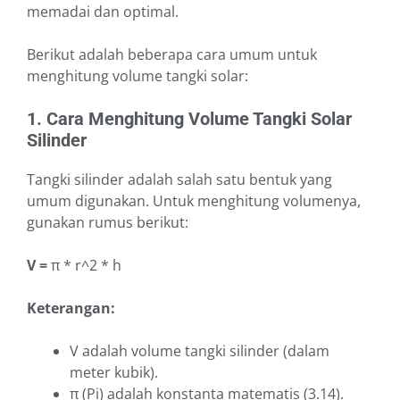
memadai dan optimal.
Berikut adalah beberapa cara umum untuk
menghitung volume tangki solar:
1. Cara Menghitung Volume Tangki Solar
Silinder
Tangki silinder adalah salah satu bentuk yang
umum digunakan. Untuk menghitung volumenya,
gunakan rumus berikut:
V =
π * r^2 * h
Keterangan:
V adalah volume tangki silinder (dalam
meter kubik).
π (Pi) adalah konstanta matematis (3.14).