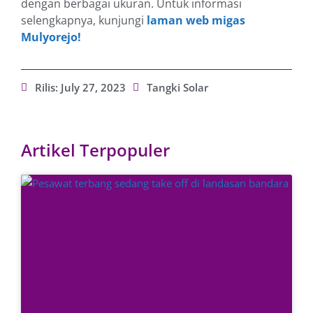
dengan berbagai ukuran. Untuk informasi
selengkapnya, kunjungi
laman web migas
Mulyorejo!
Rilis:
July 27, 2023
Tangki Solar
Artikel Terpopuler