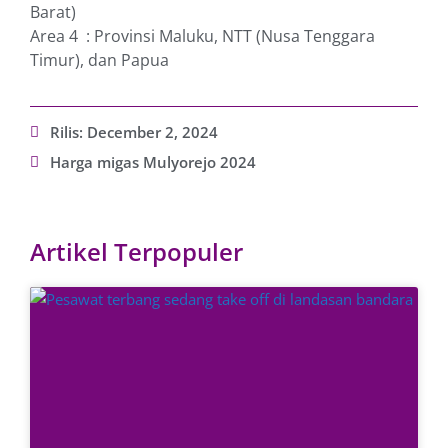
Barat)
Area 4 : Provinsi Maluku, NTT (Nusa Tenggara
Timur), dan Papua
Rilis:
December 2, 2024
Harga migas Mulyorejo 2024
Artikel Terpopuler