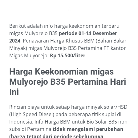
Berikut adalah info harga keekonomian terbaru
migas Mulyorejo B35
periode 01-14 Desember
2024
. Penawaran Harga Khusus BBM (Bahan Bakar
Minyak) migas Mulyorejo B35 Pertamina PT kantor
Migas Mulyorejo:
Rp 15.500/liter
.
Harga Keekonomian migas
Mulyorejo B35 Pertamina Hari
Ini
Rincian biaya untuk setiap harga minyak solar/HSD
(High Speed Diesel) pada beberapa titik suplai di
Indonesia. Info Harga BBM untuk Bio Solar B35 non
subsidi Pertamina
tidak mengalami perubahan
(harga tetap) dari periode sebelumnya
.