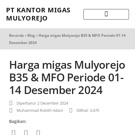
PT KANTOR MIGAS
MULYOREJO
Beranda
»
Blog
»
Harga migas Mulyorejo B35 & MFO Periode 01-14
Desember 2024
Harga migas Mulyorejo
B35 & MFO Periode 01-
14 Desember 2024
Diperbarui: 2 December 2024
Muhammad Robith Adani
Dilihat: 3,470
Bagikan: