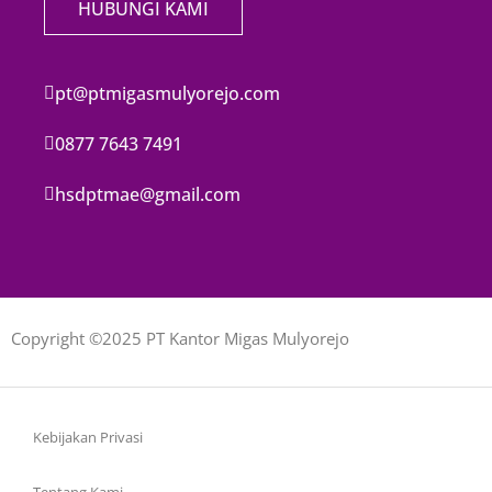
HUBUNGI KAMI
pt@ptmigasmulyorejo.com
0877 7643 7491
hsdptmae@gmail.com
Copyright ©2025 PT Kantor Migas Mulyorejo
Kebijakan Privasi